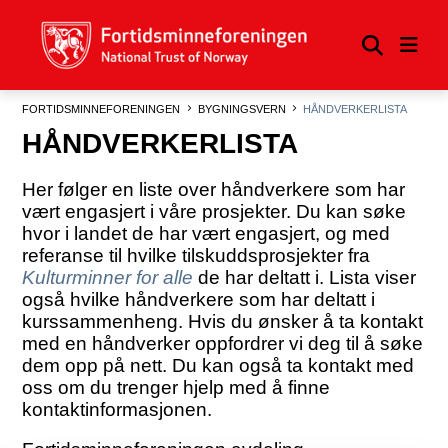
FORTIDSMINNEFORENINGEN
BYGNINGSVERN
HÅNDVERKERLISTA
HÅNDVERKERLISTA
Her følger en liste over håndverkere som har
vært engasjert i våre prosjekter. Du kan søke
hvor i landet de har vært engasjert, og med
referanse til hvilke tilskuddsprosjekter fra
Kulturminner for alle
de har deltatt i. Lista viser
også hvilke håndverkere som har deltatt i
kurssammenheng. Hvis du ønsker å ta kontakt
med en håndverker oppfordrer vi deg til å søke
dem opp på nett. Du kan også ta kontakt med
oss om du trenger hjelp med å finne
kontaktinformasjonen.