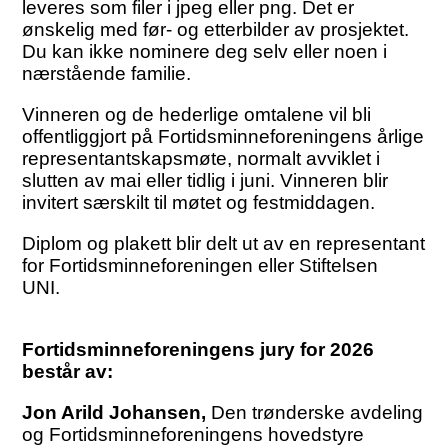
leveres som filer i jpeg eller png. Det er
ønskelig med før- og etterbilder av prosjektet.
Du kan ikke nominere deg selv eller noen i
nærstående familie.
Vinneren og de hederlige omtalene vil bli
offentliggjort på Fortidsminneforeningens årlige
representantskapsmøte, normalt avviklet i
slutten av mai eller tidlig i juni. Vinneren blir
invitert særskilt til møtet og festmiddagen.
Diplom og plakett blir delt ut av en representant
for Fortidsminneforeningen eller Stiftelsen
UNI.
Fortidsminneforeningens jury for 2026
består av:
Jon Arild Johansen,
Den trønderske avdeling
og Fortidsminneforeningens hovedstyre