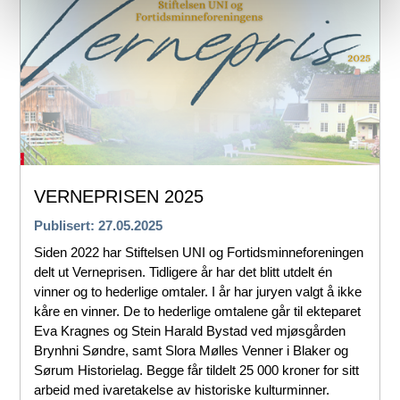
VERNEPRISEN 2025
Publisert: 27.05.2025
Siden 2022 har Stiftelsen UNI og Fortidsminneforeningen
delt ut Verneprisen. Tidligere år har det blitt utdelt én
vinner og to hederlige omtaler. I år har juryen valgt å ikke
kåre en vinner. De to hederlige omtalene går til ekteparet
Eva Kragnes og Stein Harald Bystad ved mjøsgården
Brynhni Søndre, samt Slora Mølles Venner i Blaker og
Sørum Historielag. Begge får tildelt 25 000 kroner for sitt
arbeid med ivaretakelse av historiske kulturminner.