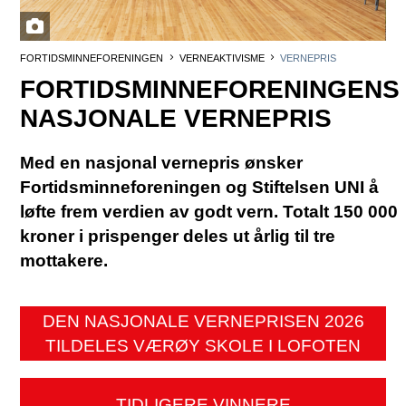
FORTIDSMINNEFORENINGEN
VERNEAKTIVISME
VERNEPRIS
FORTIDSMINNEFORENINGENS
NASJONALE VERNEPRIS
Med en nasjonal vernepris ønsker
Fortidsminneforeningen og Stiftelsen UNI å
løfte frem verdien av godt vern. Totalt 150 000
kroner i prispenger deles ut årlig til tre
mottakere.
DEN NASJONALE VERNEPRISEN 2026
TILDELES VÆRØY SKOLE I LOFOTEN
TIDLIGERE VINNERE