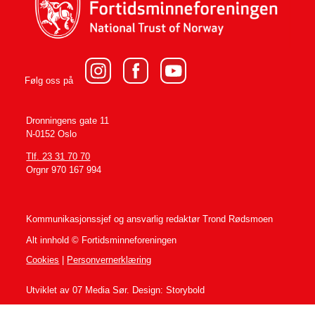
Følg oss på
Dronningens gate 11
N-0152 Oslo
Tlf. 23 31 70 70
Orgnr 970 167 994
Kommunikasjonssjef og ansvarlig redaktør
Trond Rødsmoen
Alt innhold © Fortidsminneforeningen
Cookies
|
Personvernerklæring
Utviklet av 07 Media Sør. Design: Storybold