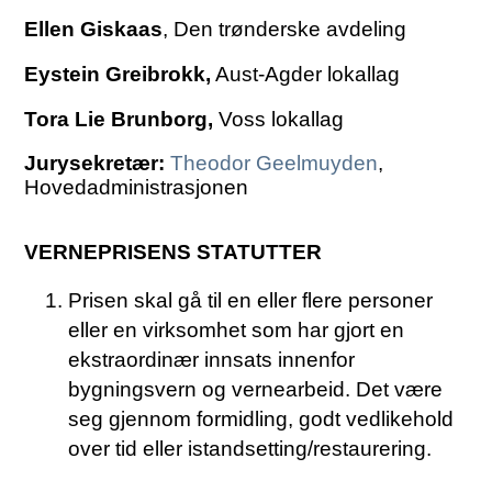
Ellen Giskaas
, Den trønderske avdeling
Eystein Greibrokk,
Aust-Agder lokallag
Tora Lie Brunborg,
Voss lokallag
Jurysekretær:
Theodor Geelmuyden
,
Hovedadministrasjonen
VERNEPRISENS STATUTTER
Prisen skal gå til en eller flere personer
eller en virksomhet som har gjort en
ekstraordinær innsats innenfor
bygningsvern og vernearbeid. Det være
seg gjennom formidling, godt vedlikehold
over tid eller istandsetting/restaurering.