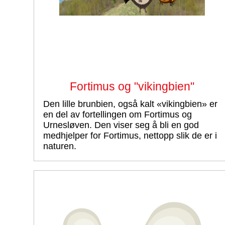
Fortimus og "vikingbien"
Den lille brunbien, også kalt «vikingbien» er
en del av fortellingen om Fortimus og
Urnesløven. Den viser seg å bli en god
medhjelper for Fortimus, nettopp slik de er i
naturen.