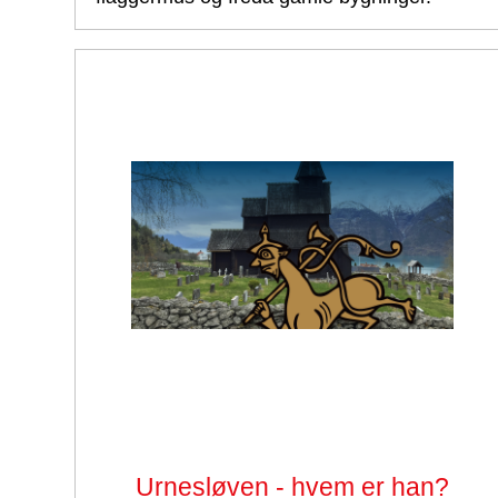
Urnesløven - hvem er han?