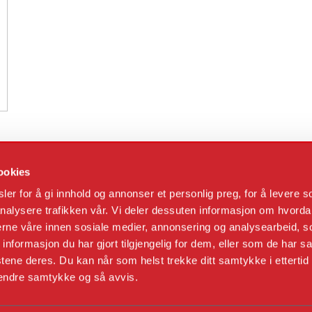
ookies
er for å gi innhold og annonser et personlig preg, for å levere s
nalysere trafikken vår. Vi deler dessuten informasjon om hvorda
nerne våre innen sosiale medier, annonsering og analysearbeid, 
formasjon du har gjort tilgjengelig for dem, eller som de har sa
tene deres. Du kan når som helst trekke ditt samtykke i ettertid
 endre samtykke og så avvis.