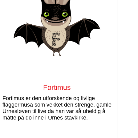
Fortimus
Fortimus er den utforskende og livlige
flaggermusa som vekket den strenge, gamle
Urnesløven til live da han var så uheldig å
måtte på do inne i Urnes stavkirke.