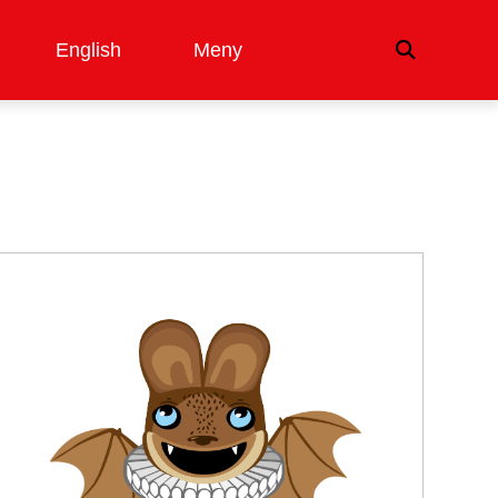
English
Meny