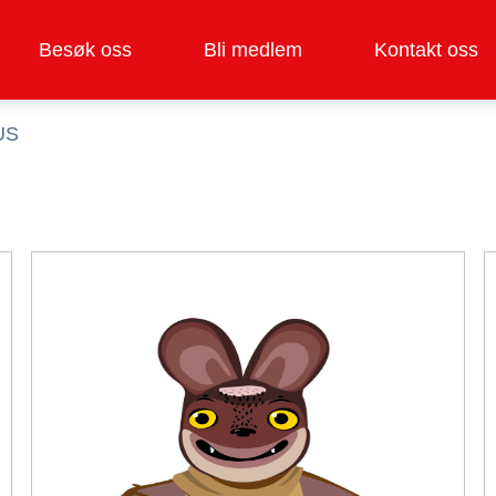
Besøk oss
Bli medlem
Kontakt oss
US