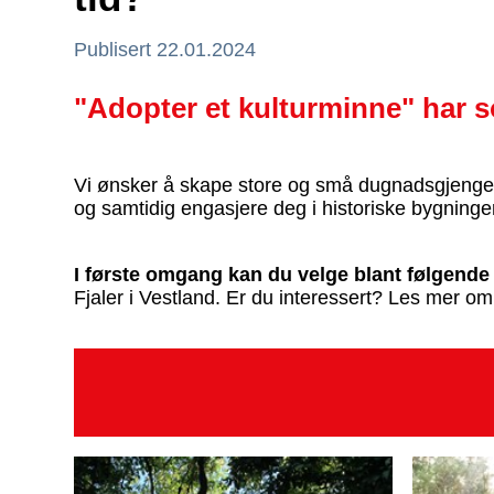
Publisert 22.01.2024
"Adopter et kulturminne" har 
Vi ønsker å skape store og små dugnadsgjenger so
og samtidig engasjere deg i historiske bygninger
I første omgang kan du velge blant følgend
Fjaler i Vestland. Er du interessert? Les mer 