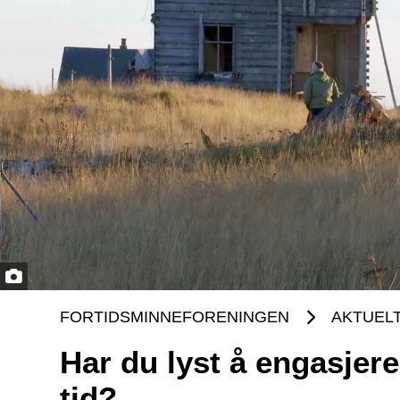
FORTIDSMINNEFORENINGEN
AKTUEL
Har du lyst å engasjer
tid?