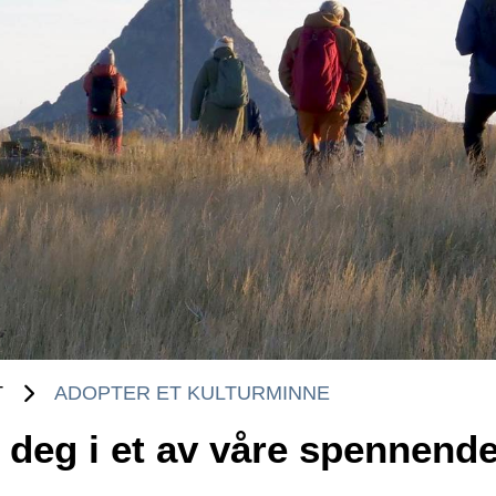
T
ADOPTER ET KULTURMINNE
e deg i et av våre spennend