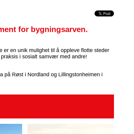
ment for bygningsarven.
er en unik mulighet til å oppleve flotte steder
 i praksis i sosialt samvær med andre!
 på Røst i Nordland og Lillingstonheimen i