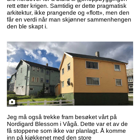
rett etter krigen. Samtidig er dette pragmatisk
arkitektur, ikke prangende og «flott», men den
får en verdi når man skjønner sammenhengen
den ble skapt i.
Jeg må også trekke fram besøket vårt på
Nordigard Blessom i Vågå. Dette var et av de
få stoppene som ikke var planlagt. Å komme
inn på kjøkkenet med den store