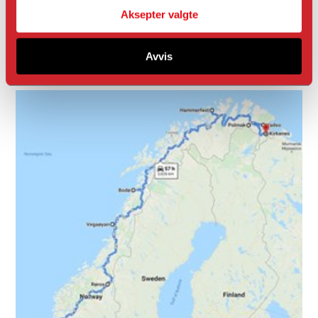
Aksepter valgte
Avvis