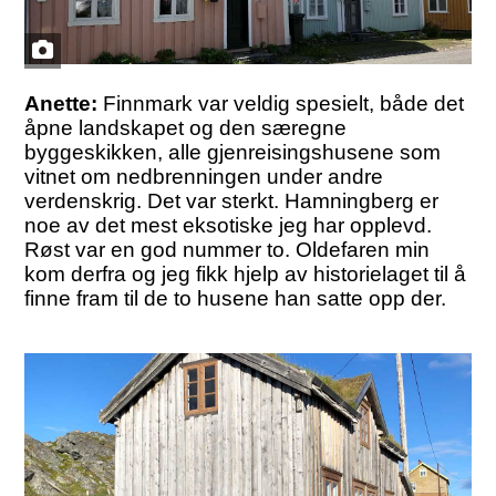
Anette:
Finnmark var veldig spesielt, både det
åpne landskapet og den særegne
byggeskikken, alle gjenreisingshusene som
vitnet om nedbrenningen under andre
verdenskrig. Det var sterkt. Hamningberg er
noe av det mest eksotiske jeg har opplevd.
Røst var en god nummer to. Oldefaren min
kom derfra og jeg fikk hjelp av historielaget til å
finne fram til de to husene han satte opp der.