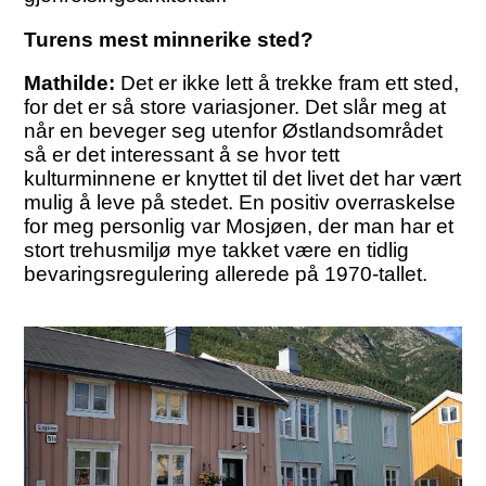
Turens mest minnerike sted?
Mathilde:
Det er ikke lett å trekke fram ett sted,
for det er så store variasjoner. Det slår meg at
når en beveger seg utenfor Østlandsområdet
så er det interessant å se hvor tett
kulturminnene er knyttet til det livet det har vært
mulig å leve på stedet. En positiv overraskelse
for meg personlig var Mosjøen, der man har et
stort trehusmiljø mye takket være en tidlig
bevaringsregulering allerede på 1970-tallet.