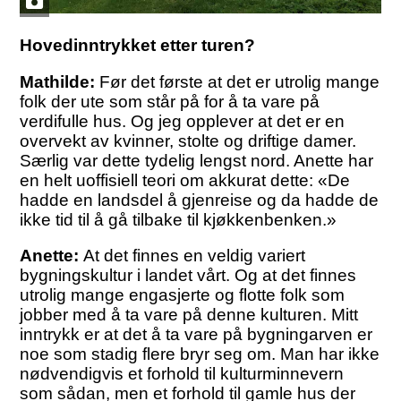
Hovedinntrykket etter turen?
Mathilde:
Før det første at det er utrolig mange
folk der ute som står på for å ta vare på
verdifulle hus. Og jeg opplever at det er en
overvekt av kvinner, stolte og driftige damer.
Særlig var dette tydelig lengst nord. Anette har
en helt uoffisiell teori om akkurat dette: «De
hadde en landsdel å gjenreise og da hadde de
ikke tid til å gå tilbake til kjøkkenbenken.»
Anette:
At det finnes en veldig variert
bygningskultur i landet vårt. Og at det finnes
utrolig mange engasjerte og flotte folk som
jobber med å ta vare på denne kulturen. Mitt
inntrykk er at det å ta vare på bygningarven er
noe som stadig flere bryr seg om. Man har ikke
nødvendigvis et forhold til kulturminnevern
som sådan, men et forhold til gamle hus der