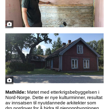
Mathilde:
Møtet med etterkrigsbebyggelsen i
Nord-Norge. Dette er nye kulturminner, resultat
av innsatsen til nyutdannede arkitekter som
dro nordover for å bidra til gjenoppbyggingen