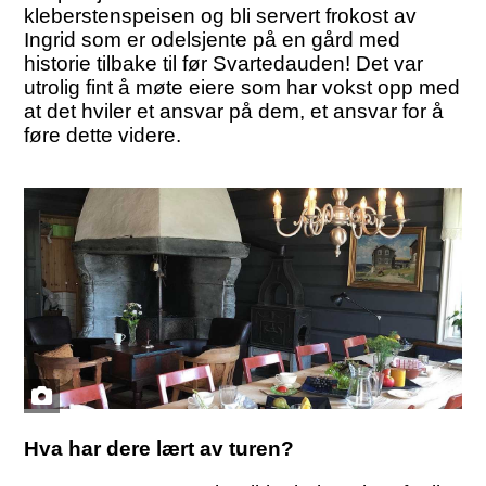
kleberstenspeisen og bli servert frokost av
Ingrid som er odelsjente på en gård med
historie tilbake til før Svartedauden! Det var
utrolig fint å møte eiere som har vokst opp med
at det hviler et ansvar på dem, et ansvar for å
føre dette videre.
Hva har dere lært av turen?