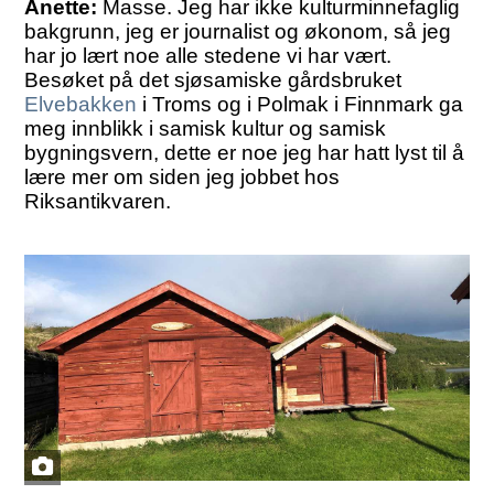
Anette:
Masse. Jeg har ikke kulturminnefaglig
bakgrunn, jeg er journalist og økonom, så jeg
har jo lært noe alle stedene vi har vært.
Besøket på det sjøsamiske gårdsbruket
Elvebakken
i Troms og i Polmak i Finnmark ga
meg innblikk i samisk kultur og samisk
bygningsvern, dette er noe jeg har hatt lyst til å
lære mer om siden jeg jobbet hos
Riksantikvaren.