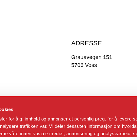
ADRESSE
Grauavegen 151
5706 Voss
ookies
er for å gi innhold og annonser et personlig preg, for å levere s
nalysere trafikken vår. Vi deler dessuten informasjon om hvorda
nerne våre innen sosiale medier, annonsering og analysearbeid, 