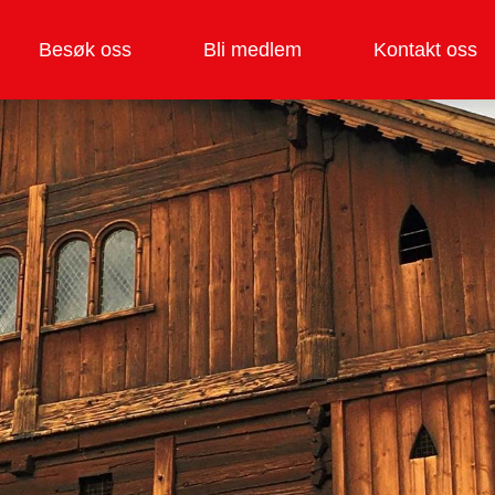
Besøk oss
Bli medlem
Kontakt oss