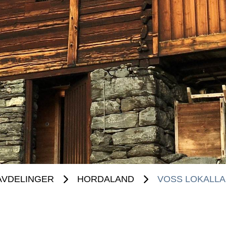
AVDELINGER
HORDALAND
VOSS LOKALL