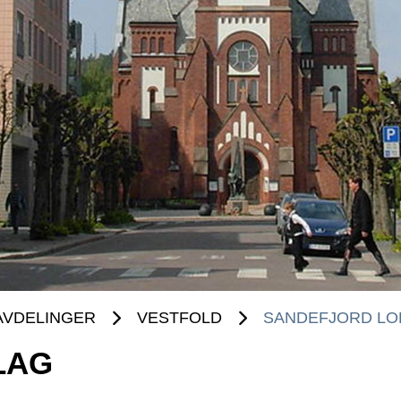
AVDELINGER
VESTFOLD
SANDEFJORD LO
LAG