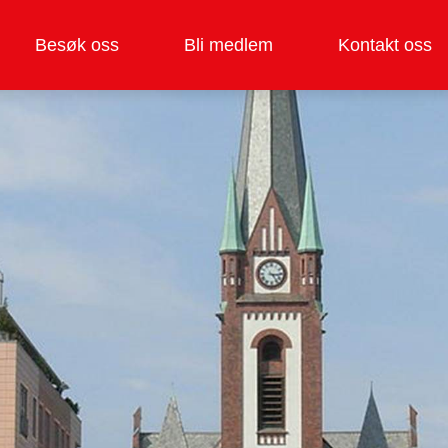
Besøk oss
Bli medlem
Kontakt oss