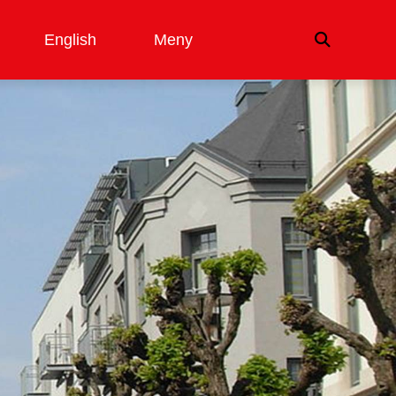
English
Meny