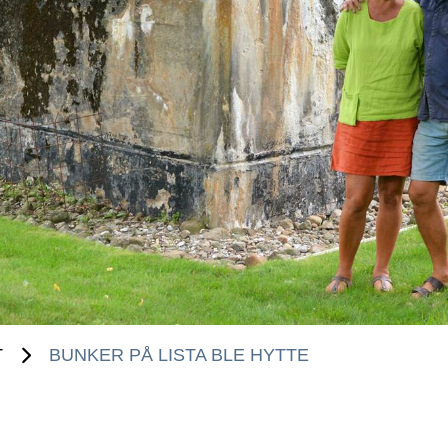
T
BUNKER PÅ LISTA BLE HYTTE