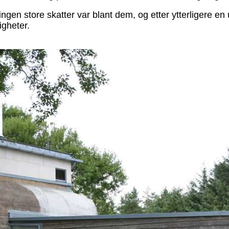
ngen store skatter var blant dem, og etter ytterligere en
gheter.