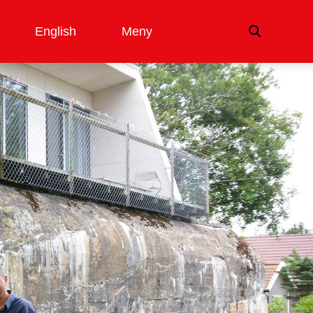
English
Meny