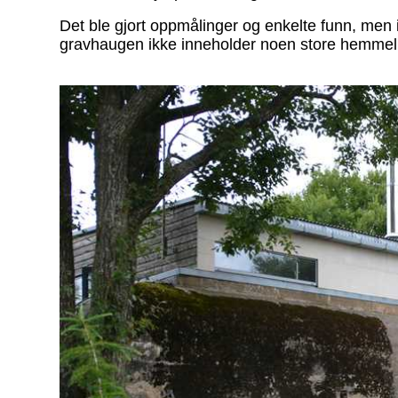
Det ble gjort oppmålinger og enkelte funn, men i
gravhaugen ikke inneholder noen store hemmeli