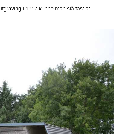
 utgraving i 1917 kunne man slå fast at