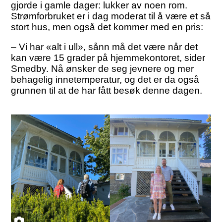
gjorde i gamle dager: lukker av noen rom.
Strømforbruket er i dag moderat til å være et så
stort hus, men også det kommer med en pris:
– Vi har «alt i ull», sånn må det være når det
kan være 15 grader på hjemmekontoret, sider
Smedby. Nå ønsker de seg jevnere og mer
behagelig innetemperatur, og det er da også
grunnen til at de har fått besøk denne dagen.