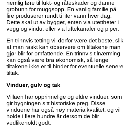
nemlig føre til fukt- og råteskader og danne
grobunn for muggsopp. En vanlig familie på
fire produserer rundt ti liter vann hver dag.
Dette skal ut av bygget, enten via utettheter i
vegg og vindu, eller via luftekanaler og piper.
En trinnvis tetting vil derfor være det beste, slik
at man raskt kan observere om tiltakene man
gjør blir for omfattende. En trinnvis tilnærming
kan også være bra økonomisk, så lenge
tiltakene ikke er til hinder for eventuelle senere
tiltak.
Vinduer, gulv og tak
Villaen har opprinnelige og eldre vinduer, som
gir bygningen sitt historiske preg. Disse
vinduene har også høy materialkvalitet, og vil
holde i flere hundre år dersom de blir
vedlikeholdt godt.