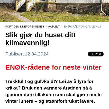
FORTIDSMINNEFORENINGEN
AKTUELT
ENØK-RÅD FOR GAMLE HUS
Slik gjør du huset ditt
klimavennlig!
Publisert 12.04.2024
ENØK-rådene for neste vinter
Trekkfullt og gulvkaldt? Lei av å fyre for
kråka? Bruk den varmere årstiden på å
gjennomføre tiltakene som skal gjøre neste
vinter lunere – og strømforbruket lavere.