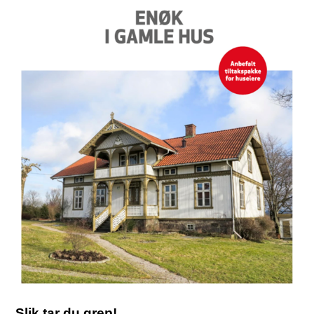
Slik tar du grep!