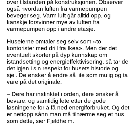
over tilstanden på konstruksjonen. Observer
også hvordan luften fra varmepumpen
beveger seg. Varm luft går alltid opp, og
kanskje forsvinner mye av luften fra
varmepumpen opp i andre etasje.
Huseierne omtaler seg selv som «to
kontorister med drill fra Ikea». Men der det
eventuelt skorter på dyp kunnskap om
istandsetting og energieffektivisering, så tar de
det igjen i sin respekt for husets historie og
sjel. De ønsker å endre så lite som mulig og ta
vare på det originale.
– Dere har instinktet i orden, dere ønsker å
bevare, og samtidig lete etter de gode
løsningene for å få ned energiforbruket. Og det
er nettopp sånn man må tilnærme seg et hus
som dette, sier Fjeldheim.