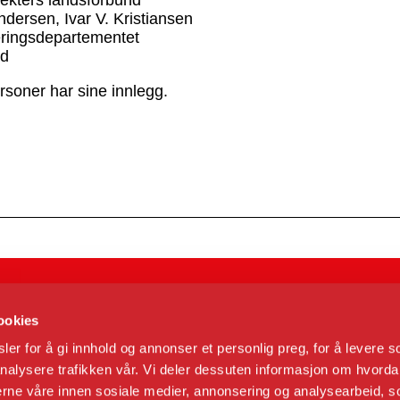
tekters landsforbund
ndersen, Ivar V. Kristiansen
ringsdepartementet
nd
rsoner har sine innlegg.
ookies
er for å gi innhold og annonser et personlig preg, for å levere s
nalysere trafikken vår. Vi deler dessuten informasjon om hvorda
nerne våre innen sosiale medier, annonsering og analysearbeid, 