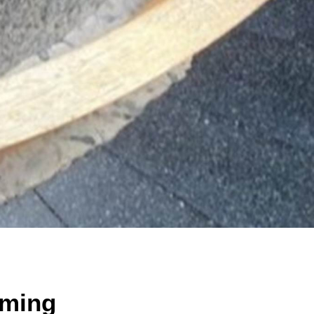
aming