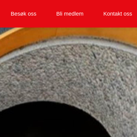
Besøk oss
Bli medlem
Kontakt oss