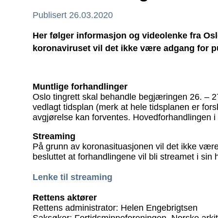
Publisert 26.03.2020
Her følger informasjon og videolenke fra Os
koronaviruset vil det ikke være adgang fo
Muntlige forhandlinger
Oslo tingrett skal behandle begjæringen 26. – 
vedlagt tidsplan (merk at hele tidsplanen er for
avgjørelse kan forventes. Hovedforhandlingen i
Streaming
På grunn av koronasituasjonen vil det ikke være 
besluttet at forhandlingene vil bli streamet i sin
Lenke til streaming
Rettens aktører
Rettens administrator: Helen Engebrigtsen