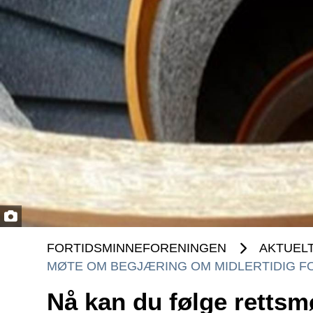
FORTIDSMINNEFORENINGEN
AKTUEL
MØTE OM BEGJÆRING OM MIDLERTIDIG FO
Nå kan du følge retts