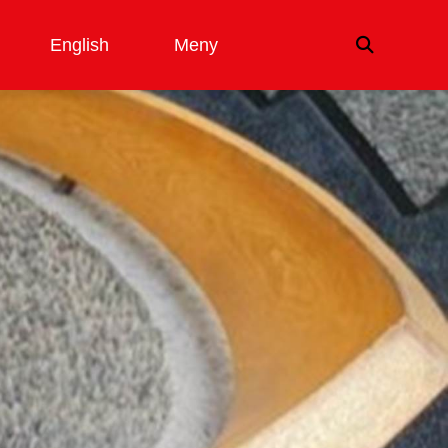
English
Meny