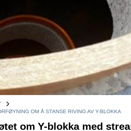
T
RFØYNING OM Å STANSE RIVING AV Y-BLOKKA
møtet om Y-blokka med stre