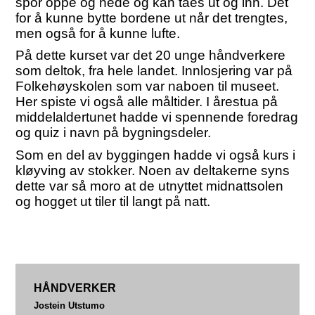
spor oppe og nede og kan taes ut og inn. Det
for å kunne bytte bordene ut når det trengtes,
men også for å kunne lufte.
På dette kurset var det 20 unge håndverkere
som deltok, fra hele landet. Innlosjering var på
Folkehøyskolen som var naboen til museet.
Her spiste vi også alle måltider. I årestua på
middelaldertunet hadde vi spennende foredrag
og quiz i navn på bygningsdeler.
Som en del av byggingen hadde vi også kurs i
kløyving av stokker. Noen av deltakerne syns
dette var så moro at de utnyttet midnattsolen
og hogget ut tiler til langt på natt.
HÅNDVERKER
Jostein Utstumo