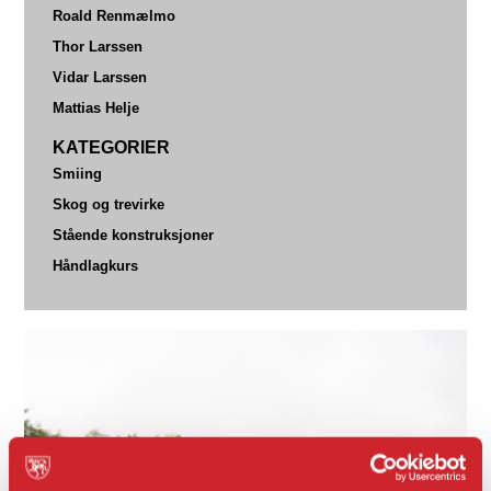
Roald Renmælmo
Thor Larssen
Vidar Larssen
Mattias Helje
KATEGORIER
Smiing
Skog og trevirke
Stående konstruksjoner
Håndlagkurs