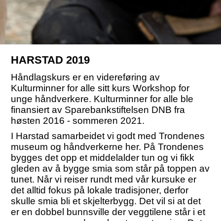
HARSTAD 2019
Håndlagskurs er en videreføring av
Kulturminner for alle sitt kurs Workshop for
unge håndverkere. Kulturminner for alle ble
finansiert av Sparebankstiftelsen DNB fra
høsten 2016 - sommeren 2021.
I Harstad samarbeidet vi godt med Trondenes
museum og håndverkerne her. På Trondenes
bygges det opp et middelalder tun og vi fikk
gleden av å bygge smia som står på toppen av
tunet. Når vi reiser rundt med vår kursuke er
det alltid fokus på lokale tradisjoner, derfor
skulle smia bli et skjelterbygg. Det vil si at det
er en dobbel bunnsville der veggtilene står i et