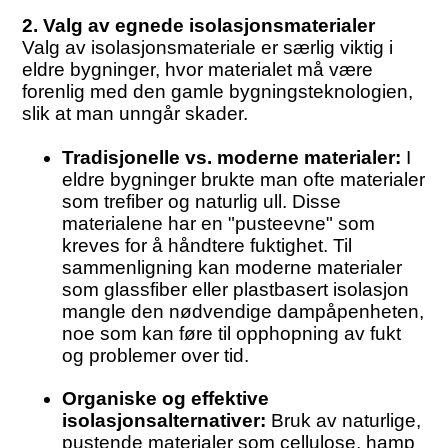
2. Valg av egnede isolasjonsmaterialer
Valg av isolasjonsmateriale er særlig viktig i
eldre bygninger, hvor materialet må være
forenlig med den gamle bygningsteknologien,
slik at man unngår skader.
Tradisjonelle vs. moderne materialer:
I
eldre bygninger brukte man ofte materialer
som trefiber og naturlig ull. Disse
materialene har en "pusteevne" som
kreves for å håndtere fuktighet. Til
sammenligning kan moderne materialer
som glassfiber eller plastbasert isolasjon
mangle den nødvendige dampåpenheten,
noe som kan føre til opphopning av fukt
og problemer over tid.
Organiske og effektive
isolasjonsalternativer:
Bruk av naturlige,
pustende materialer som cellulose, hamp