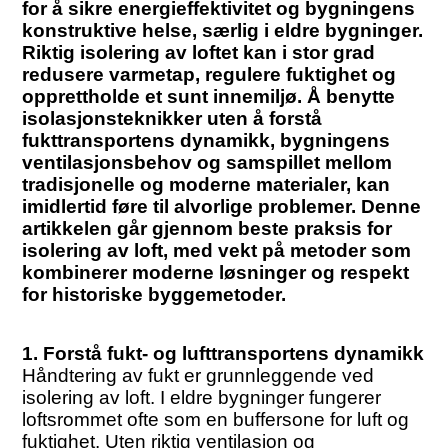
for å sikre energieffektivitet og bygningens
konstruktive helse, særlig i eldre bygninger.
Riktig isolering av loftet kan i stor grad
redusere varmetap, regulere fuktighet og
opprettholde et sunt innemiljø. Å benytte
isolasjonsteknikker uten å forstå
fukttransportens dynamikk, bygningens
ventilasjonsbehov og samspillet mellom
tradisjonelle og moderne materialer, kan
imidlertid føre til alvorlige problemer. Denne
artikkelen går gjennom beste praksis for
isolering av loft, med vekt på metoder som
kombinerer moderne løsninger og respekt
for historiske byggemetoder.
1. Forstå fukt- og lufttransportens dynamikk
Håndtering av fukt er grunnleggende ved
isolering av loft. I eldre bygninger fungerer
loftsrommet ofte som en buffersone for luft og
fuktighet. Uten riktig ventilasjon og