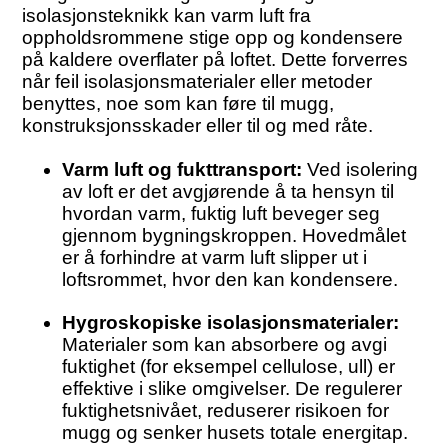
isolasjonsteknikk kan varm luft fra
oppholdsrommene stige opp og kondensere
på kaldere overflater på loftet. Dette forverres
når feil isolasjonsmaterialer eller metoder
benyttes, noe som kan føre til mugg,
konstruksjonsskader eller til og med råte.
Varm luft og fukttransport:
Ved isolering
av loft er det avgjørende å ta hensyn til
hvordan varm, fuktig luft beveger seg
gjennom bygningskroppen. Hovedmålet
er å forhindre at varm luft slipper ut i
loftsrommet, hvor den kan kondensere.
Hygroskopiske isolasjonsmaterialer:
Materialer som kan absorbere og avgi
fuktighet (for eksempel cellulose, ull) er
effektive i slike omgivelser. De regulerer
fuktighetsnivået, reduserer risikoen for
mugg og senker husets totale energitap.