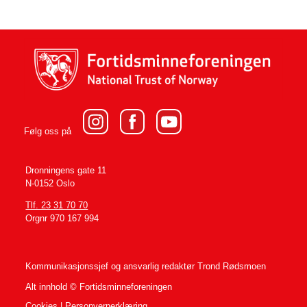
Følg oss på
Dronningens gate 11
N-0152 Oslo
Tlf. 23 31 70 70
Orgnr 970 167 994
Kommunikasjonssjef og ansvarlig redaktør
Trond Rødsmoen
Alt innhold © Fortidsminneforeningen
Cookies
|
Personvernerklæring