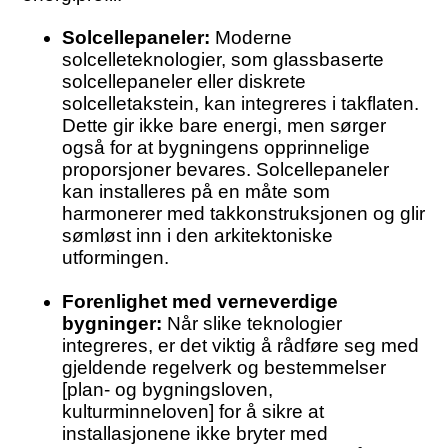
Solcellepaneler:
Moderne
solcelleteknologier, som glassbaserte
solcellepaneler eller diskrete
solcelletakstein, kan integreres i takflaten.
Dette gir ikke bare energi, men sørger
også for at bygningens opprinnelige
proporsjoner bevares. Solcellepaneler
kan installeres på en måte som
harmonerer med takkonstruksjonen og glir
sømløst inn i den arkitektoniske
utformingen.
Forenlighet med verneverdige
bygninger:
Når slike teknologier
integreres, er det viktig å rådføre seg med
gjeldende regelverk og bestemmelser
[plan- og bygningsloven,
kulturminneloven] for å sikre at
installasjonene ikke bryter med