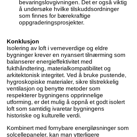
bevaringslovgivningen. Det er også viktig
å undersøke hvilke tilskuddsordninger
som finnes for bærekraftige
oppgraderingsprosjekter.
Konklusjon
Isolering av loft i verneverdige og eldre
bygninger krever en nyansert tilnærming som
balanserer energieffektivitet med
fukthåndtering, materialkompatibilitet og
arkitektonisk integritet. Ved å bruke pustende,
hygroskopiske materialer, sikre tilstrekkelig
ventilasjon og benytte metoder som
respekterer bygningens opprinnelige
utforming, er det mulig å oppnå et godt isolert
loft som samtidig ivaretar bygningens
historiske og kulturelle verdi.
Kombinert med fornybare energiløsninger som
solcellepaneler, kan man ytterligere