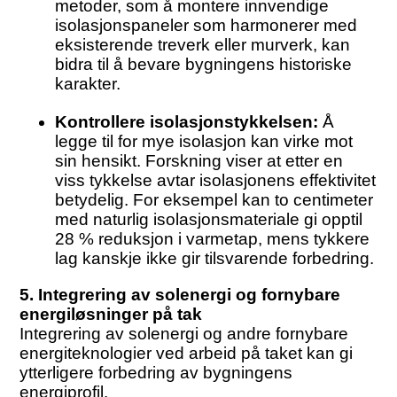
metoder, som å montere innvendige
isolasjonspaneler som harmonerer med
eksisterende treverk eller murverk, kan
bidra til å bevare bygningens historiske
karakter.
Kontrollere isolasjonstykkelsen:
Å
legge til for mye isolasjon kan virke mot
sin hensikt. Forskning viser at etter en
viss tykkelse avtar isolasjonens effektivitet
betydelig. For eksempel kan to centimeter
med naturlig isolasjonsmateriale gi opptil
28 % reduksjon i varmetap, mens tykkere
lag kanskje ikke gir tilsvarende forbedring.
5. Integrering av solenergi og fornybare
energiløsninger på tak
Integrering av solenergi og andre fornybare
energiteknologier ved arbeid på taket kan gi
ytterligere forbedring av bygningens
energiprofil.