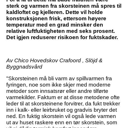
sterk og varmen fra skorsteinen må spres til
kaldloftet og kjelleren. Dette vil holde
konstruksjonen frisk, ettersom høyere
temperatur med en grad minsker den
relative luftfuktigheten med seks prosent.
Det igjen reduserer risikoen for fuktskader.
Av Chico Hovedskov Crafoord , Slöjd &
Byggnadsvård
"Skorsteinen må bli varm av spillvarmen fra
fyringen, noe som ikke skjer med moderne
metoder som innsatsrør eller andre tilførte
varmekilder. Faktum er at disse metodene ofte
leder til at skorsteinene forvitrer, da fukt trekker
inn i kalk- eller leirbruket og gradvis bryter det
ned. En fuktig skorstein vil også lede varmen
ut av huset raskere enn en tør skorstein, som