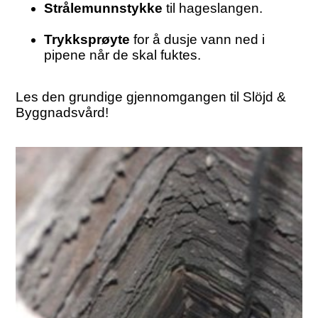
Strålemunnstykke
til hageslangen.
Trykksprøyte
for å dusje vann ned i
pipene når de skal fuktes.
Les den grundige gjennomgangen til Slöjd &
Byggnadsvård!