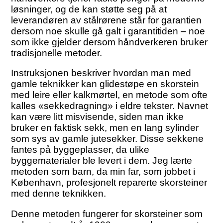
løsninger, og de kan støtte seg på at
leverandøren av stålrørene står for garantien
dersom noe skulle gå galt i garantitiden – noe
som ikke gjelder dersom håndverkeren bruker
tradisjonelle metoder.
Instruksjonen beskriver hvordan man med
gamle teknikker kan glidestøpe en skorstein
med leire eller kalkmørtel, en metode som ofte
kalles «sekkedragning» i eldre tekster. Navnet
kan være litt misvisende, siden man ikke
bruker en faktisk sekk, men en lang sylinder
som sys av gamle jutesekker. Disse sekkene
fantes på byggeplasser, da ulike
byggematerialer ble levert i dem. Jeg lærte
metoden som barn, da min far, som jobbet i
København, profesjonelt reparerte skorsteiner
med denne teknikken.
Denne metoden fungerer for skorsteiner som