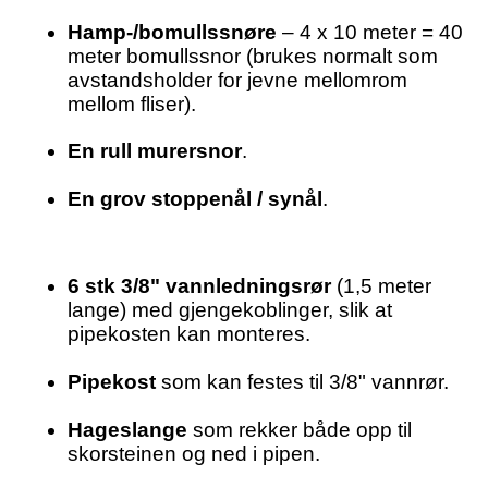
Hamp-/bomullssnøre
– 4 x 10 meter = 40
meter bomullssnor (brukes normalt som
avstandsholder for jevne mellomrom
mellom fliser).
En rull murersnor
.
En grov stoppenål / synål
.
6 stk 3/8" vannledningsrør
(1,5 meter
lange) med gjengekoblinger, slik at
pipekosten kan monteres.
Pipekost
som kan festes til 3/8" vannrør.
Hageslange
som rekker både opp til
skorsteinen og ned i pipen.