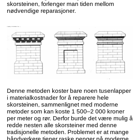
skorsteinen, forlenger man tiden mellom
nødvendige reparasjoner.
Denne metoden koster bare noen tusenlapper
i materialkostnader for å reparere hele
skorsteinen, sammenlignet med moderne
metoder som kan koste 1 500–2 000 kroner
per meter og rør. Derfor burde det være mulig å
redde nesten alle skorsteiner med denne
tradisjonelle metoden. Problemet er at mange
håndverkere tjener raske penger på moderne