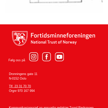
Følg oss på
Dronningens gate 11
N-0152 Oslo
Tlf. 23 31 70 70
Orgnr 970 167 994
Kommunikasjonssjef og ansvarlig redaktør
Trond Rødsmoen