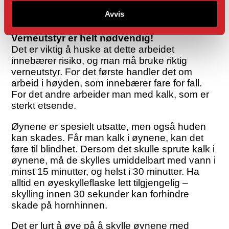
Avvis
Verneutstyr er helt nødvendig!
Det er viktig å huske at dette arbeidet
innebærer risiko, og man må bruke riktig
verneutstyr. For det første handler det om
arbeid i høyden, som innebærer fare for fall.
For det andre arbeider man med kalk, som er
sterkt etsende.
Øynene er spesielt utsatte, men også huden
kan skades. Får man kalk i øynene, kan det
føre til blindhet. Dersom det skulle sprute kalk i
øynene, må de skylles umiddelbart med vann i
minst 15 minutter, og helst i 30 minutter. Ha
alltid en øyeskylleflaske lett tilgjengelig –
skylling innen 30 sekunder kan forhindre
skade på hornhinnen.
Det er lurt å øve på å skylle øynene med