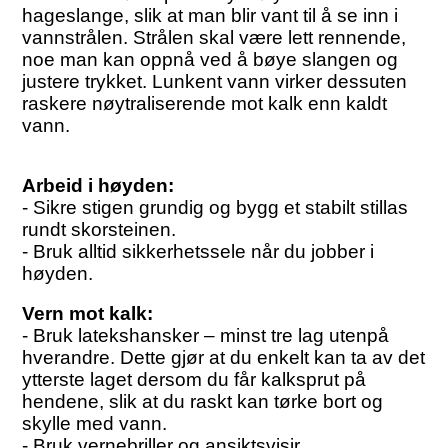
hageslange, slik at man blir vant til å se inn i
vannstrålen. Strålen skal være lett rennende,
noe man kan oppnå ved å bøye slangen og
justere trykket. Lunkent vann virker dessuten
raskere nøytraliserende mot kalk enn kaldt
vann.
Arbeid i høyden:
- Sikre stigen grundig og bygg et stabilt stillas
rundt skorsteinen.
- Bruk alltid sikkerhetssele når du jobber i
høyden.
Vern mot kalk:
- Bruk latekshansker – minst tre lag utenpå
hverandre. Dette gjør at du enkelt kan ta av det
ytterste laget dersom du får kalksprut på
hendene, slik at du raskt kan tørke bort og
skylle med vann.
- Bruk vernebriller og ansiktsvisir.