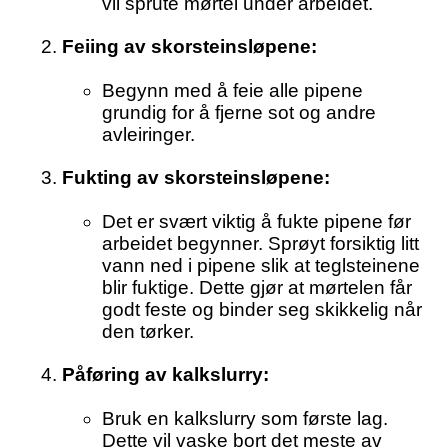
vil sprute mørtel under arbeidet.
Feiing av skorsteinsløpene:
Begynn med å feie alle pipene
grundig for å fjerne sot og andre
avleiringer.
Fukting av skorsteinsløpene:
Det er svært viktig å fukte pipene før
arbeidet begynner. Sprøyt forsiktig litt
vann ned i pipene slik at teglsteinene
blir fuktige. Dette gjør at mørtelen får
godt feste og binder seg skikkelig når
den tørker.
Påføring av kalkslurry:
Bruk en kalkslurry som første lag.
Dette vil vaske bort det meste av