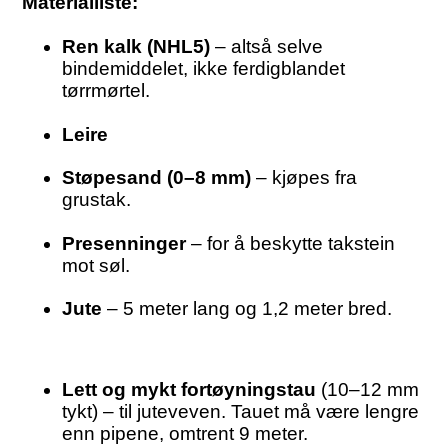
Materialliste:
Ren kalk (NHL5)
– altså selve
bindemiddelet, ikke ferdigblandet
tørrmørtel.
Leire
Støpesand (0–8 mm)
– kjøpes fra
grustak.
Presenninger
– for å beskytte takstein
mot søl.
Jute
– 5 meter lang og 1,2 meter bred.
Lett og mykt fortøyningstau
(10–12 mm
tykt) – til juteveven. Tauet må være lengre
enn pipene, omtrent 9 meter.