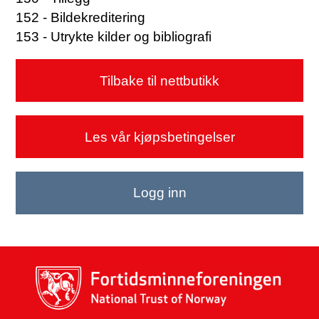
152 - Bildekreditering
153 - Utrykte kilder og bibliografi
Tilbake til nettbutikk
Les vår kjøpsbetingelser
Logg inn