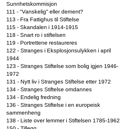
Sunnhetskommisjon
111 - "Vanskelig" eller dement?
113 - Fra Fattighus til Stiftelse
115 - Skandalen i 1914-1915
118 - Snart ro i stiftelsen
119 - Portrettene restaureres
122 - Stranges i Eksplosjonsulykken i april
1944
123 - Stranges Stiftelse som bolig igjen 1946-
1972
131 - Nytt liv i Stranges Stiftelse etter 1972
134 - Stranges Stiftelse omdannes
134 - Endelig fredning
136 - Stranges Stiftelse i en europeisk
sammenheng
138 - Liste over lemmer i Stiftelsen 1785-1962
150 - Tillegg