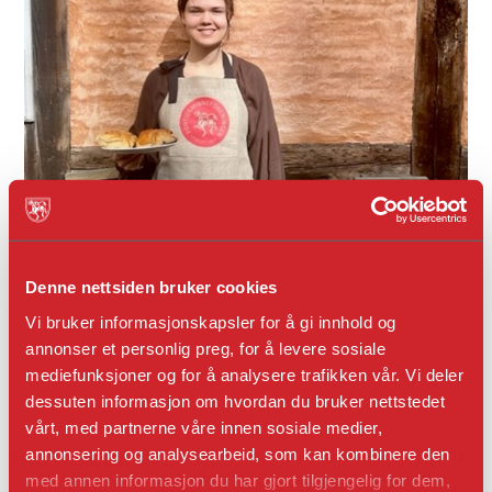
Denne nettsiden bruker cookies
Vi bruker informasjonskapsler for å gi innhold og
annonser et personlig preg, for å levere sosiale
mediefunksjoner og for å analysere trafikken vår. Vi deler
Forkle i lin med logo
dessuten informasjon om hvordan du bruker nettstedet
vårt, med partnerne våre innen sosiale medier,
kr 389,00
annonsering og analysearbeid, som kan kombinere den
med annen informasjon du har gjort tilgjengelig for dem,